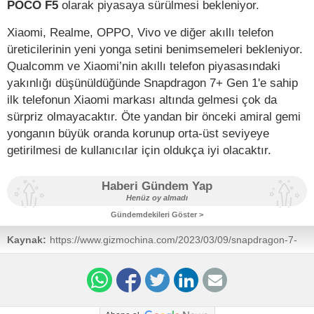
POCO F5
olarak piyasaya sürülmesi bekleniyor.
Xiaomi, Realme, OPPO, Vivo ve diğer akıllı telefon
üreticilerinin yeni yonga setini benimsemeleri bekleniyor.
Qualcomm ve Xiaomi’nin akıllı telefon piyasasındaki
yakınlığı düşünüldüğünde Snapdragon 7+ Gen 1'e sahip
ilk telefonun Xiaomi markası altında gelmesi çok da
sürpriz olmayacaktır. Öte yandan bir önceki amiral gemi
yonganın büyük oranda korunup orta-üst seviyeye
getirilmesi de kullanıcılar için oldukça iyi olacaktır.
Haberi Gündem Yap
Henüz oy almadı
Gündemdekileri Göster >
Kaynak:
https://www.gizmochina.com/2023/03/09/snapdragon-7-
gen-1-leak/