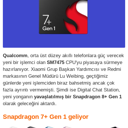
Qualcomm
, orta üst düzey akıllı telefonlara güç verecek
yeni bir işlemci olan
SM7475
CPU'yu piyasaya sürmeye
hazırlanıyor. Xiaomi Grup Başkan Yardımcısı ve Redmi
markasının Genel Müdürü Lu Weibing, geçtiğimiz
günlerde yeni işlemciden biraz bahsetmiş ancak çok
fazla ayrıntı vermemişti. Şimdi ise Digital Chat Station,
yeni yonganın
yavaşlatılmış bir Snapdragon 8+ Gen 1
olarak geleceğini aktardı.
Snapdragon 7+ Gen 1 geliyor