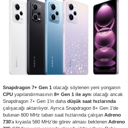
Snapdragon 7+ Gen 1
olacağı söylenen yeni yonganın
CPU
yapılandırmasının
8+ Gen 1 ile ayn
ı olacağı ancak
Snapdragon 7+ Gen 1'in daha
düşük saat hızlarında
çalışacağı aktarılıyor. Ayrıca Snapdragon 8+ Gen 1'de
bulunan 800 MHz taban saat hızlarında çalışan
Adreno
730
'a kıyasla 580 MHz'de görev alması beklenen
Adreno