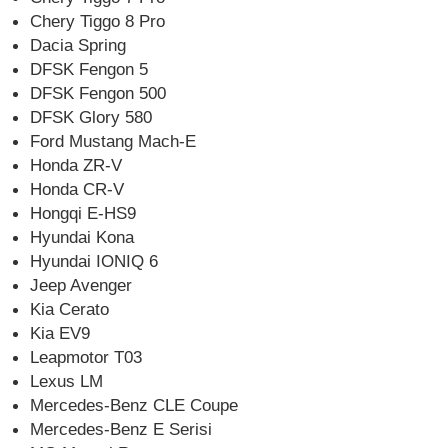
Chery Tiggo 8 Pro
Dacia Spring
DFSK Fengon 5
DFSK Fengon 500
DFSK Glory 580
Ford Mustang Mach-E
Honda ZR-V
Honda CR-V
Hongqi E-HS9
Hyundai Kona
Hyundai IONIQ 6
Jeep Avenger
Kia Cerato
Kia EV9
Leapmotor T03
Lexus LM
Mercedes-Benz CLE Coupe
Mercedes-Benz E Serisi