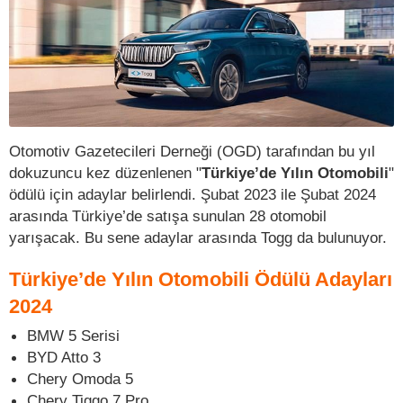
Otomotiv Gazetecileri Derneği (OGD) tarafından bu yıl
dokuzuncu kez düzenlenen "
Türkiye’de Yılın Otomobili
"
ödülü için adaylar belirlendi. Şubat 2023 ile Şubat 2024
arasında Türkiye’de satışa sunulan 28 otomobil
yarışacak. Bu sene adaylar arasında Togg da bulunuyor.
Türkiye’de Yılın Otomobili Ödülü Adayları
2024
BMW 5 Serisi
BYD Atto 3
Chery Omoda 5
Chery Tiggo 7 Pro