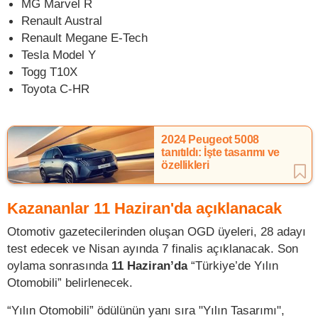
MG Marvel R
Renault Austral
Renault Megane E-Tech
Tesla Model Y
Togg T10X
Toyota C-HR
2024 Peugeot 5008
tanıtıldı: İşte tasarımı ve
özellikleri
Kazananlar 11 Haziran'da açıklanacak
Otomotiv gazetecilerinden oluşan OGD üyeleri, 28 adayı
test edecek ve Nisan ayında 7 finalis açıklanacak. Son
oylama sonrasında
11 Haziran’da
“Türkiye’de Yılın
Otomobili” belirlenecek.
“Yılın Otomobili” ödülünün yanı sıra "Yılın Tasarımı",