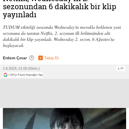
sezonundan 6 dakikalık bir klip
yayınladı
TUDUM etkinliği sırasında Wednesday'in merakla beklenen yeni
sezonunu da tanıtan Netflix, 2. sezonun ilk bölümünden altı
dakikalık bir klip yayınladı. Wednesday 2. sezon, 6 Ağustos'ta
başlayacak.
Erdem Çınar
+
Takip Et
?
1.6.2025, 21:00 (Günc.)
2
+
DH'yi Favori Kaynağın Yap