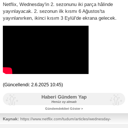
Netflix, Wednesday'in 2. sezonunu iki parça hâlinde
yayınlayacak. 2. sezonun ilk kısmı 6 Ağustos'ta
yayınlanırken, ikinci kısım 3 Eylül'de ekrana gelecek.
(Güncellendi:
2.6.2025 10:45
)
Haberi Gündem Yap
Henüz oy almadı
Gündemdekileri Göster >
Kaynak:
https://www.netflix.com/tudum/articles/wednesday-
season-2-premiere-sneak-peek