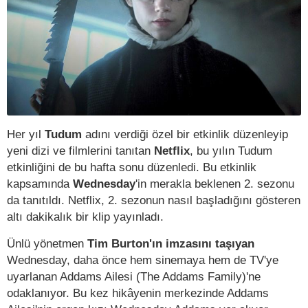
Her yıl
Tudum
adını verdiği özel bir etkinlik düzenleyip
yeni dizi ve filmlerini tanıtan
Netflix
, bu yılın Tudum
etkinliğini de bu hafta sonu düzenledi. Bu etkinlik
kapsamında
Wednesday
'in merakla beklenen 2. sezonu
da tanıtıldı. Netflix, 2. sezonun nasıl başladığını gösteren
altı dakikalık bir klip yayınladı.
Ünlü yönetmen
Tim Burton'ın imzasını taşıyan
Wednesday, daha önce hem sinemaya hem de TV'ye
uyarlanan Addams Ailesi (The Addams Family)'ne
odaklanıyor. Bu kez hikâyenin merkezinde Addams