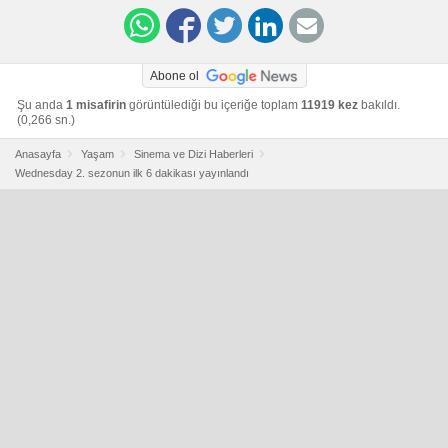
Abone ol
Şu anda
1 misafirin
görüntülediği bu içeriğe toplam
11919 kez
bakıldı.
(0,266 sn.)
Anasayfa
Yaşam
Sinema ve Dizi Haberleri
Wednesday 2. sezonun ilk 6 dakikası yayınlandı