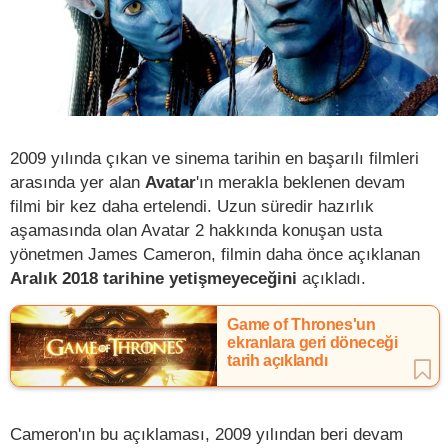
2009 yılında çıkan ve sinema tarihin en başarılı filmleri
arasında yer alan
Avatar
'ın merakla beklenen devam
filmi bir kez daha ertelendi. Uzun süredir hazırlık
aşamasında olan Avatar 2 hakkında konuşan usta
yönetmen James Cameron, filmin daha önce açıklanan
Aralık 2018 tarihine yetişmeyeceğini
açıkladı.
Game of Thrones'un
ekranlara geri döneceği
tarih açıklandı
Cameron'ın bu açıklaması, 2009 yılından beri devam