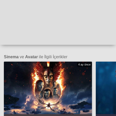
Sinema
ve
Avatar
ile İlgili İçerikler
4 ay önce