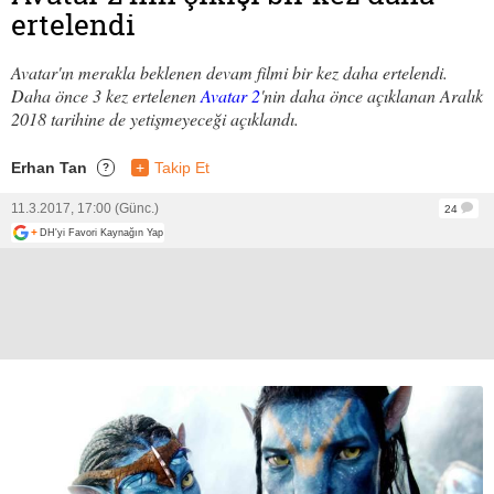
ertelendi
Avatar'ın merakla beklenen devam filmi bir kez daha ertelendi.
Daha önce 3 kez ertelenen
Avatar 2
'nin daha önce açıklanan Aralık
2018 tarihine de yetişmeyeceği açıklandı.
Erhan Tan
+
Takip Et
?
11.3.2017, 17:00 (Günc.)
24
+
DH'yi Favori Kaynağın Yap