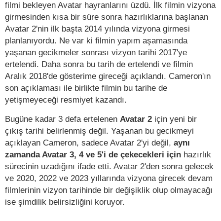
filmi bekleyen Avatar hayranlarını üzdü. İlk filmin vizyona
girmesinden kısa bir süre sonra hazırlıklarına başlanan
Avatar 2'nin ilk başta 2014 yılında vizyona girmesi
planlanıyordu. Ne var ki filmin yapım aşamasında
yaşanan gecikmeler sonrası vizyon tarihi 2017'ye
ertelendi. Daha sonra bu tarih de ertelendi ve filmin
Aralık 2018'de gösterime gireceği açıklandı. Cameron'ın
son açıklaması ile birlikte filmin bu tarihe de
yetişmeyeceği resmiyet kazandı.
Bugüne kadar 3 defa ertelenen
Avatar 2
için yeni bir
çıkış tarihi belirlenmiş değil. Yaşanan bu gecikmeyi
açıklayan Cameron, sadece Avatar 2'yi değil,
aynı
zamanda Avatar 3, 4 ve 5'i de çekecekleri için
hazırlık
sürecinin uzadığını ifade etti. Avatar 2'den sonra gelecek
ve 2020, 2022 ve 2023 yıllarında vizyona girecek devam
filmlerinin vizyon tarihinde bir değişiklik olup olmayacağı
ise şimdilik belirsizliğini koruyor.