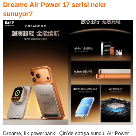
Dreame Air Power 17 serisi neler
sunuyor?
Dreame, ilk powerbank’i Çin’de satışa sundu. Air Power