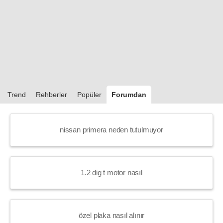
Trend
Rehberler
Popüler
Forumdan
nissan primera neden tutulmuyor
1.2 dig t motor nasıl
özel plaka nasıl alınır