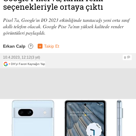
seçenekleriyle ortaya çıktı
Pixel 7a, Google'ın I/O 2023 etkinliğinde tanıtacağı yeni orta sınıf
akıllı telefon olacak. Google Pixe 7a'nın yüksek kalitede render
görüntüleri paylaşıldı.
Erkan Calp
+
Takip Et
?
10.4.2023, 12:12
(3 yıl)
0
+
DH'yi Favori Kaynağın Yap