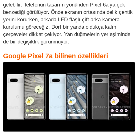
gelebilir. Telefonun tasarım yönünden Pixel 6a’ya çok
benzediği görülüyor. Önde ekranın ortasında delik çentik
yerini korurken, arkada LED flaşlı çift arka kamera
kurulumu göreceğiz. Dört bir yanda oldukça kalın
çerçeveler dikkat çekiyor. Yan düğmelerin yerleşiminde
de bir değişiklik görünmüyor.
Google Pixel 7a bilinen özellikleri