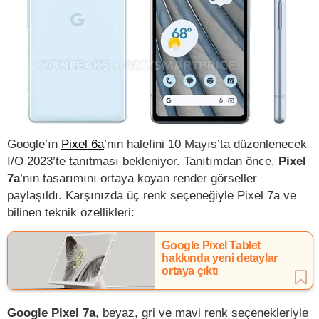
Google’ın
Pixel 6a
’nın halefini 10 Mayıs’ta düzenlenecek
I/O 2023’te tanıtması bekleniyor. Tanıtımdan önce,
Pixel
7a
’nın tasarımını ortaya koyan render görseller
paylaşıldı. Karşınızda üç renk seçeneğiyle Pixel 7a ve
bilinen teknik özellikleri:
Google Pixel Tablet
hakkında yeni detaylar
ortaya çıktı
Google Pixel 7a
, beyaz, gri ve mavi renk seçenekleriyle