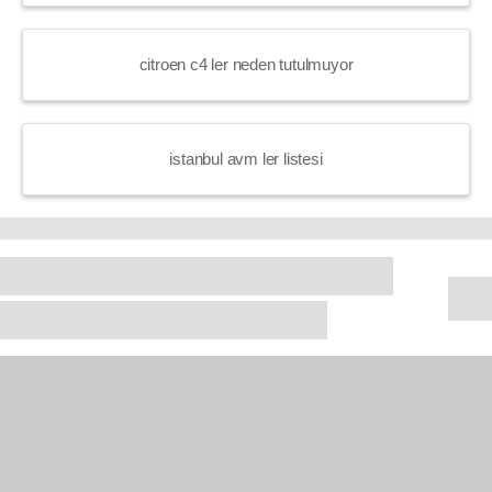
citroen c4 ler neden tutulmuyor
istanbul avm ler listesi