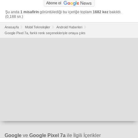
Abone ol
Şu anda
1 misafirin
görüntülediği bu içeriğe toplam
1682 kez
bakıldı.
(0,188 sn.)
Anasayfa
Mobil Teknolojiler
Android Haberleri
Google Pixel 7a, farklı renk seçenekleriyle ortaya çıktı
Google
ve
Google Pixel 7a
ile İlgili İçerikler