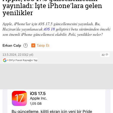
yayınladı: İşte iPhone'lara gelen
yenilikler
Apple, iPhone'lar için iOS 17.5 güncellemesini yayınladı. Bu,
Haziran'da yayınlanacak
iOS 18
geliştirici beta sürümünden önceki
son önemli iPhone güncellemesi olabilir. Peki, yenilikler neler?
Erkan Calp
+
Takip Et
?
13.5.2024, 22:03
(2 yıl)
32
+
DH'yi Favori Kaynağın Yap