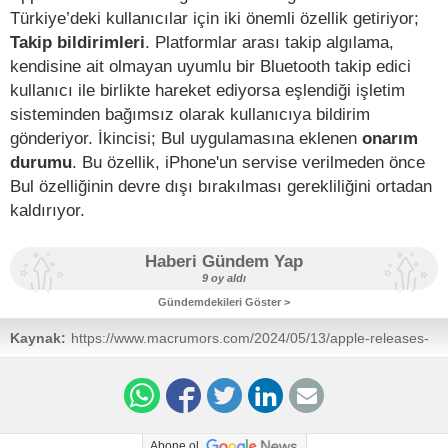
Türkiye’deki kullanıcılar için iki önemli özellik getiriyor;
Takip bildirimleri
. Platformlar arası takip algılama,
kendisine ait olmayan uyumlu bir Bluetooth takip edici
kullanıcı ile birlikte hareket ediyorsa eşlendiği işletim
sisteminden bağımsız olarak kullanıcıya bildirim
gönderiyor. İkincisi; Bul uygulamasına eklenen
onarım
durumu
. Bu özellik, iPhone'un servise verilmeden önce
Bul özelliğinin devre dışı bırakılması gerekliliğini ortadan
kaldırıyor.
Haberi Gündem Yap
9 oy aldı
Gündemdekileri Göster >
Kaynak:
https://www.macrumors.com/2024/05/13/apple-releases-
ios-17-5/
Abone ol