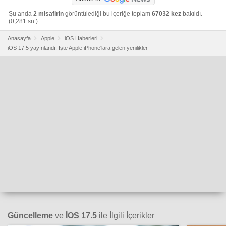
Şu anda
2 misafirin
görüntülediği bu içeriğe toplam
67032 kez
bakıldı.
(0,281 sn.)
Anasayfa
Apple
iOS Haberleri
iOS 17.5 yayınlandı: İşte Apple iPhone'lara gelen yenilikler
Güncelleme
ve
İOS 17.5
ile İlgili İçerikler