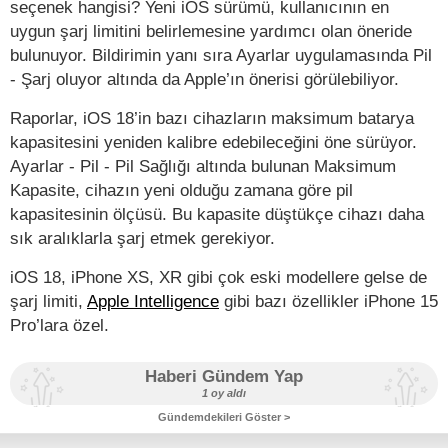
seçenek hangisi? Yeni iOS sürümü, kullanıcının en
uygun şarj limitini belirlemesine yardımcı olan öneride
bulunuyor. Bildirimin yanı sıra Ayarlar uygulamasında Pil
- Şarj oluyor altında da Apple’ın önerisi görülebiliyor.
Raporlar, iOS 18’in bazı cihazların maksimum batarya
kapasitesini yeniden kalibre edebileceğini öne sürüyor.
Ayarlar - Pil - Pil Sağlığı altında bulunan Maksimum
Kapasite, cihazın yeni olduğu zamana göre pil
kapasitesinin ölçüsü. Bu kapasite düştükçe cihazı daha
sık aralıklarla şarj etmek gerekiyor.
iOS 18, iPhone XS, XR gibi çok eski modellere gelse de
şarj limiti,
Apple Intelligence
gibi bazı özellikler iPhone 15
Pro’lara özel.
Haberi Gündem Yap
1 oy aldı
Gündemdekileri Göster >