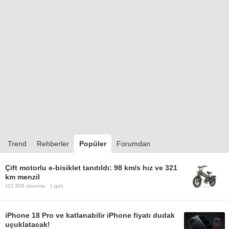
Trend
Rehberler
Popüler
Forumdan
Çift motorlu e-bisiklet tanıtıldı: 98 km/s hız ve 321
km menzil
112.658
okunma ·
1 gün
iPhone 18 Pro ve katlanabilir iPhone fiyatı dudak
uçuklatacak!