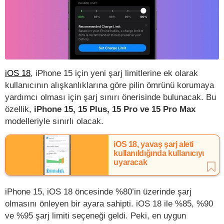
iOS 18
, iPhone 15 için yeni şarj limitlerine ek olarak
kullanıcının alışkanlıklarına göre pilin ömrünü korumaya
yardımcı olması için şarj sınırı önerisinde bulunacak. Bu
özellik,
iPhone 15, 15 Plus, 15 Pro ve 15 Pro Max
modelleriyle sınırlı olacak.
iOS 18, yavaş şarj aleti
kullanıldığında kullanıcıyı
uyaracak
iPhone 15, iOS 18 öncesinde %80’in üzerinde şarj
olmasını önleyen bir ayara sahipti. iOS 18 ile %85, %90
ve %95 şarj limiti seçeneği geldi. Peki, en uygun