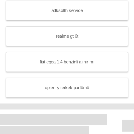
adksotth service
realme gt 6t
fiat egea 1.4 benzinli alınır mı
dp en iyi erkek parfümü