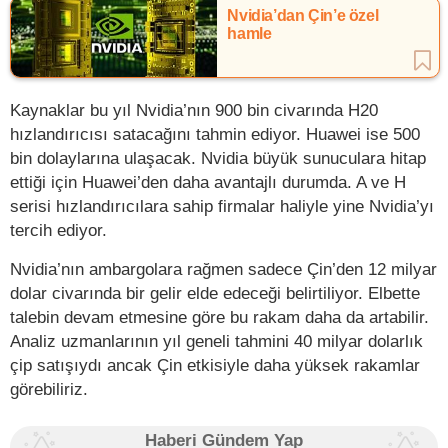
Nvidia’dan Çin’e özel
hamle
Kaynaklar bu yıl Nvidia’nın 900 bin civarında H20
hızlandırıcısı satacağını tahmin ediyor. Huawei ise 500
bin dolaylarına ulaşacak. Nvidia büyük sunuculara hitap
ettiği için Huawei’den daha avantajlı durumda. A ve H
serisi hızlandırıcılara sahip firmalar haliyle yine Nvidia’yı
tercih ediyor.
Nvidia’nın ambargolara rağmen sadece Çin’den 12 milyar
dolar civarında bir gelir elde edeceği belirtiliyor. Elbette
talebin devam etmesine göre bu rakam daha da artabilir.
Analiz uzmanlarının yıl geneli tahmini 40 milyar dolarlık
çip satışıydı ancak Çin etkisiyle daha yüksek rakamlar
görebiliriz.
Haberi Gündem Yap