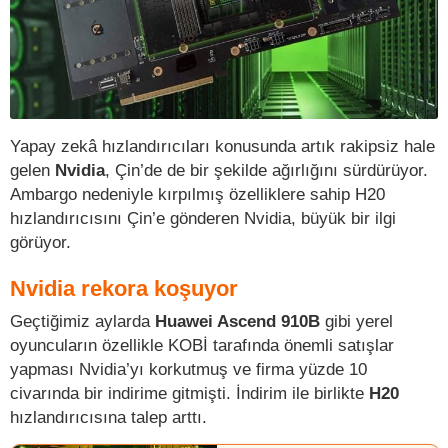
Yapay zekâ hızlandırıcıları konusunda artık rakipsiz hale
gelen
Nvidia
, Çin’de de bir şekilde ağırlığını sürdürüyor.
Ambargo nedeniyle kırpılmış özelliklere sahip H20
hızlandırıcısını Çin’e gönderen Nvidia, büyük bir ilgi
görüyor.
Nvidia rekora koşuyor
Geçtiğimiz aylarda
Huawei Ascend 910B
gibi yerel
oyuncuların özellikle KOBİ tarafında önemli satışlar
yapması Nvidia’yı korkutmuş ve firma yüzde 10
civarında bir indirime gitmişti. İndirim ile birlikte
H20
hızlandırıcısına talep arttı.