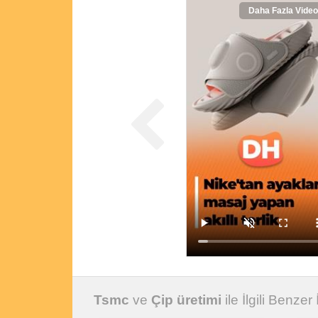
Daha Fazla Video
Tsmc
ve
Çip üretimi
ile İlgili Benzer 