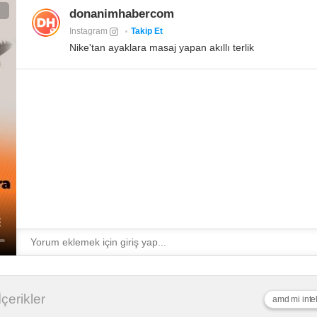
donanimhabercom
Instagram
Takip Et
Nike'tan ayaklara masaj yapan akıllı terlik
İçerikler
amd mi inte