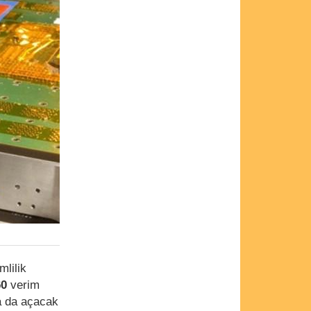
mlilik
0
verim
ha da açacak