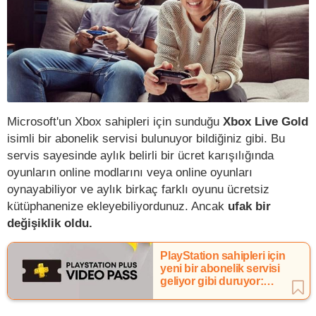
Microsoft'un Xbox sahipleri için sunduğu
Xbox Live Gold
isimli bir abonelik servisi bulunuyor bildiğiniz gibi. Bu
servis sayesinde aylık belirli bir ücret karışılığında
oyunların online modlarını veya online oyunları
oynayabiliyor ve aylık birkaç farklı oyunu ücretsiz
kütüphanenize ekleyebiliyordunuz. Ancak
ufak bir
değişiklik oldu.
PlayStation sahipleri için
yeni bir abonelik servisi
geliyor gibi duruyor:
PlayStation Plus Video
Pass