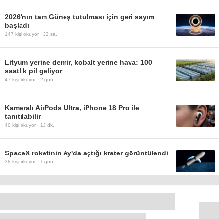
2026'nın tam Güneş tutulması için geri sayım
başladı
147
kişi okuyor ·
22 sa.
Lityum yerine demir, kobalt yerine hava: 100
saatlik pil geliyor
47
kişi okuyor ·
2 gün
Kameralı AirPods Ultra, iPhone 18 Pro ile
tanıtılabilir
40
kişi okuyor ·
12 dk.
SpaceX roketinin Ay'da açtığı krater görüntülendi
38
kişi okuyor ·
1 gün