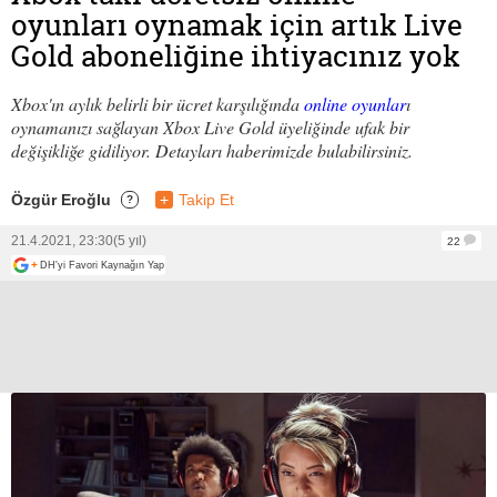
oyunları oynamak için artık Live
Gold aboneliğine ihtiyacınız yok
Xbox'ın aylık belirli bir ücret karşılığında
online oyunlar
ı
oynamanızı sağlayan Xbox Live Gold üyeliğinde ufak bir
değişikliğe gidiliyor. Detayları haberimizde bulabilirsiniz.
Özgür Eroğlu
+
Takip Et
?
21.4.2021, 23:30
(5 yıl)
22
+
DH'yi Favori Kaynağın Yap