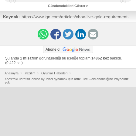
Gündemdekileri Göster >
Kaynak:
https://www.ign.com/articles/xbox-live-gold-requirement-
removed-for-free-to-play-online-multiplayer
Abone ol
Şu anda
1 misafirin
görüntülediği bu içeriğe toplam
14862 kez
bakıldı.
(0,422 sn.)
Anasayfa
Yazılım
Oyunlar Haberleri
Xbox'taki ücretsiz online oyunları oynamak için artık Live Gold aboneliğine ihtiyacınız
yok