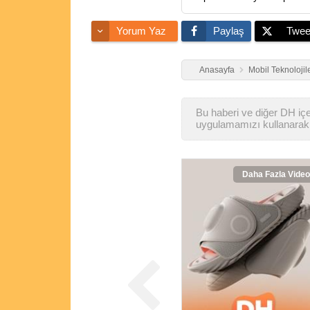
Yorum Yaz
Paylaş
Twee
Anasayfa
Mobil Teknolojil
Bu haberi ve diğer DH içer
uygulamamızı kullanarak 
Daha Fazla Video