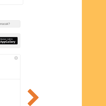
 sunacak?