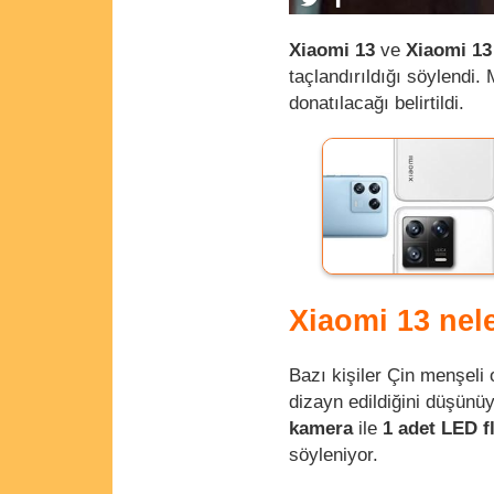
Xiaomi 13
ve
Xiaomi 13
taçlandırıldığı söylendi
donatılacağı belirtildi.
Xiaomi 13 nel
Bazı kişiler Çin menşeli
dizayn edildiğini düşünüy
kamera
ile
1 adet LED f
söyleniyor.