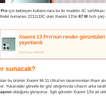
 Pro
için bekleyen kullanıcılara bu iki modelin 3C sertifikası 
. Model numarası 2211133C olan Xiaomi 13'ün
67 W
hızlı şarj 
Xiaomi 13 Pro'nun render görüntüleri
yayınlandı
4 yıl önce eklendi
er sunacak?
 olan bu ürünün Xiaomi Mi 11 Ultra'nın tasarımından ilham al
or. Yukarıdaki görsele bir göz attığımızda cihazın arka tara
laşının
olduğunu görüyoruz. İlgili görselin Xiaomi 13'e ait ol