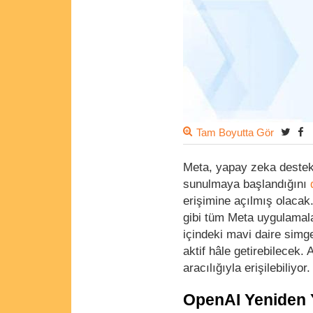
Tam Boyutta Gör
Meta, yapay zeka destekl
sunulmaya başlandığını
erişimine açılmış olacak
gibi tüm Meta uygulamal
içindeki mavi daire simg
aktif hâle getirebilecek
aracılığıyla erişilebiliyor.
OpenAI Yeniden Y