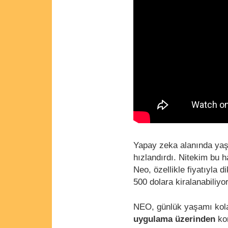
Yapay zeka alanında yaş
hızlandırdı. Nitekim bu ha
Neo, özellikle fiyatıyla d
500 dolara kiralanabiliyor
NEO, günlük yaşamı kolay
uygulama üzerinden
kon