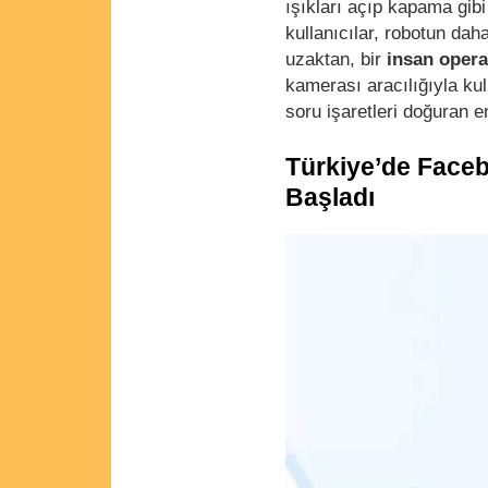
ışıkları açıp kapama gib
kullanıcılar, robotun dah
uzaktan, bir
insan opera
kamerası aracılığıyla kull
soru işaretleri doğuran e
Türkiye’de Face
Başladı