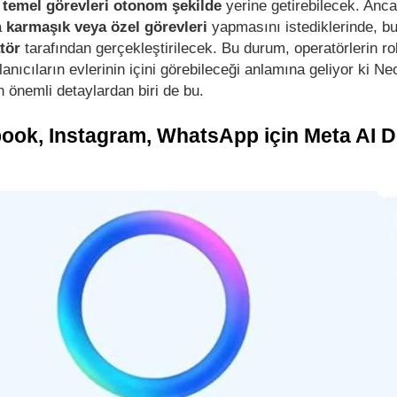
i
temel görevleri otonom şekilde
yerine getirebilecek. Anc
a
karmaşık veya özel görevleri
yapmasını istediklerinde, bu
tör
tarafından gerçekleştirilecek. Bu durum, operatörlerin ro
anıcıların evlerinin içini görebileceği anlamına geliyor ki Ne
n önemli detaylardan biri de bu.
book, Instagram, WhatsApp için Meta AI 