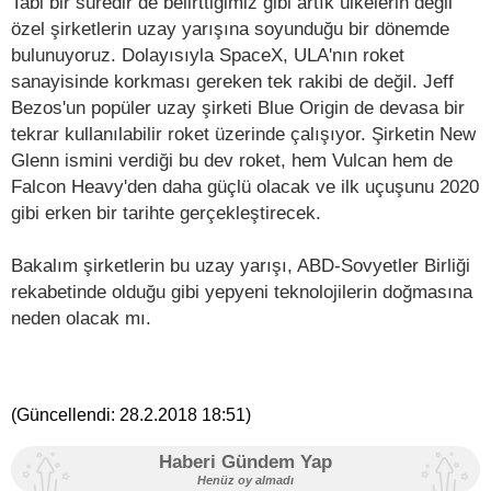
Tabi bir süredir de belirttiğimiz gibi artık ülkelerin değil
özel şirketlerin uzay yarışına soyunduğu bir dönemde
bulunuyoruz. Dolayısıyla SpaceX, ULA'nın roket
sanayisinde korkması gereken tek rakibi de değil. Jeff
Bezos'un popüler uzay şirketi Blue Origin de devasa bir
tekrar kullanılabilir roket üzerinde çalışıyor. Şirketin New
Glenn ismini verdiği bu dev roket, hem Vulcan hem de
Falcon Heavy'den daha güçlü olacak ve ilk uçuşunu 2020
gibi erken bir tarihte gerçekleştirecek.
Bakalım şirketlerin bu uzay yarışı, ABD-Sovyetler Birliği
rekabetinde olduğu gibi yepyeni teknolojilerin doğmasına
neden olacak mı.
(Güncellendi:
28.2.2018 18:51
)
Haberi Gündem Yap
Henüz oy almadı