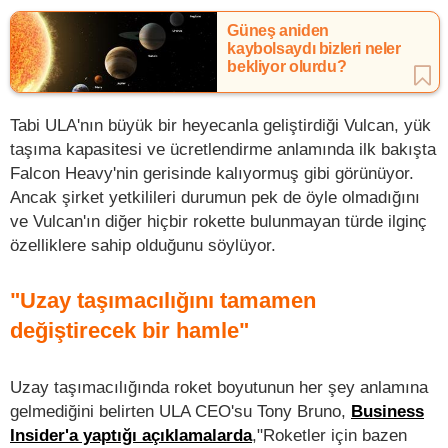
Güneş aniden
kaybolsaydı bizleri neler
bekliyor olurdu?
Tabi ULA'nın büyük bir heyecanla geliştirdiği Vulcan, yük
taşıma kapasitesi ve ücretlendirme anlamında ilk bakışta
Falcon Heavy'nin gerisinde kalıyormuş gibi görünüyor.
Ancak şirket yetkilileri durumun pek de öyle olmadığını
ve Vulcan'ın diğer hiçbir rokette bulunmayan türde ilginç
özelliklere sahip olduğunu söylüyor.
"Uzay taşımacılığını tamamen
değiştirecek bir hamle"
Uzay taşımacılığında roket boyutunun her şey anlamına
gelmediğini belirten ULA CEO'su Tony Bruno,
Business
Insider'a yaptığı açıklamalarda
,"Roketler için bazen