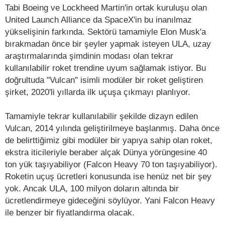
Tabi Boeing ve Lockheed Martin'in ortak kuruluşu olan
United Launch Alliance da SpaceX'in bu inanılmaz
yükselişinin farkında. Sektörü tamamiyle Elon Musk'a
bırakmadan önce bir şeyler yapmak isteyen ULA, uzay
araştırmalarında şimdinin modası olan tekrar
kullanılabilir roket trendine uyum sağlamak istiyor. Bu
doğrultuda "Vulcan" isimli modüler bir roket geliştiren
şirket, 2020'li yıllarda ilk uçuşa çıkmayı planlıyor.
Tamamiyle tekrar kullanılabilir şekilde dizayn edilen
Vulcan, 2014 yılında geliştirilmeye başlanmış. Daha önce
de belirttiğimiz gibi modüler bir yapıya sahip olan roket,
ekstra iticileriyle beraber alçak Dünya yörüngesine 40
ton yük taşıyabiliyor (Falcon Heavy 70 ton taşıyabiliyor).
Roketin uçuş ücretleri konusunda ise henüz net bir şey
yok. Ancak ULA, 100 milyon doların altında bir
ücretlendirmeye gideceğini söylüyor. Yani Falcon Heavy
ile benzer bir fiyatlandırma olacak.