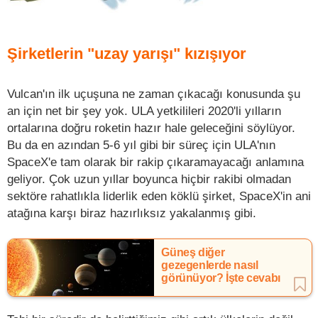
Şirketlerin "uzay yarışı" kızışıyor
Vulcan'ın ilk uçuşuna ne zaman çıkacağı konusunda şu
an için net bir şey yok. ULA yetkilileri 2020'li yılların
ortalarına doğru roketin hazır hale geleceğini söylüyor.
Bu da en azından 5-6 yıl gibi bir süreç için ULA'nın
SpaceX'e tam olarak bir rakip çıkaramayacağı anlamına
geliyor. Çok uzun yıllar boyunca hiçbir rakibi olmadan
sektöre rahatlıkla liderlik eden köklü şirket, SpaceX'in ani
atağına karşı biraz hazırlıksız yakalanmış gibi.
Güneş diğer
gezegenlerde nasıl
görünüyor? İşte cevabı