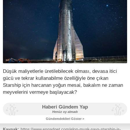
Düşük maliyetlerle üretilebilecek olması, devasa itici
gücü ve tekrar kullanabilme özelliğiyle öne çıkan
Starship için harcanan yoğun mesai, bakalım ne zaman
meyvelerini vermeye başlayacak?
Haberi Gündem Yap
Henüz oy almadı
Gündemdekileri Göster >
Kaynak:
https://www.engadget.com/elon-musk-says-starship-is-