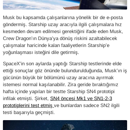
Musk bu kapsamda çalışanlarına yönelik bir de e-posta
göndermiş. Starship uzay aracıyla ilgili çalışmalara hız
kesmeden devam edilmesi gerektiğini ifade eden Musk,
Crew Dragon’ın Dünya’ya dönüş riskini azaltabilecek
çalışmalar haricinde kalan faaliyetlerin Starship’e
yoğunlaşması isteğini dile getirmiş.
SpaceX’in son aylarda yaptığı Starship testlerinde elde
ettiği sonuçlar göz önünde bulundurulduğunda, Musk’ın iş
gücünün büyük bir bölümünü uzay aracına ayırmak
istemesi normal kaşılanabilir. Zira geride bıraktığımız
hafta içinde yapılan bir testte Starship SN4 prototipi
infilak etmişti. Şirket,
SN4 öncesi Mk1 ve SN1-2-3
prototiplerini test etmiş
ve bunlardan sadece SN2 ilgili
testi başarıyla geçmişti.