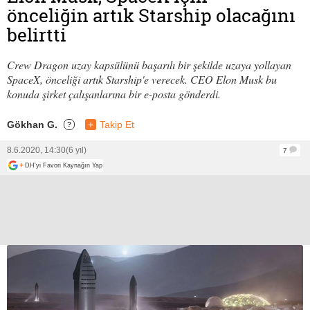
önceliğin artık Starship olacağını
belirtti
Crew Dragon uzay kapsülünü başarılı bir şekilde uzaya yollayan
SpaceX, önceliği artık Starship'e verecek. CEO Elon Musk bu
konuda şirket çalışanlarına bir e-posta gönderdi.
Gökhan G.
+
Takip Et
?
8.6.2020, 14:30
(6 yıl)
7
+
DH'yi Favori Kaynağın Yap