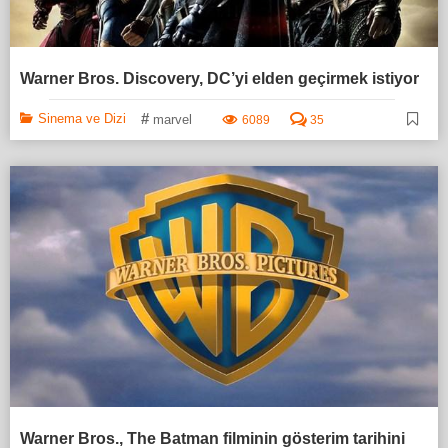
Warner Bros. Discovery, DC’yi elden geçirmek istiyor
#
Sinema ve Dizi
marvel
6089
35
Warner Bros., The Batman filminin gösterim tarihini