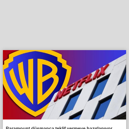
Paramount düşmanca teklif vermeye hazırlanıyor,