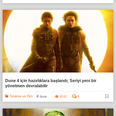
Dune 4 için hazırlıklara başlandı; Seriyi yeni bir
yönetmen devralabilir
#
Sinema ve Dizi
dune
8242
9