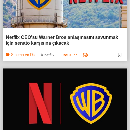
Netflix CEO'su Warner Bros anlaşmasını savunmak
için senato karşısına çıkacak
#
Sinema ve Dizi
netflix
3177
1