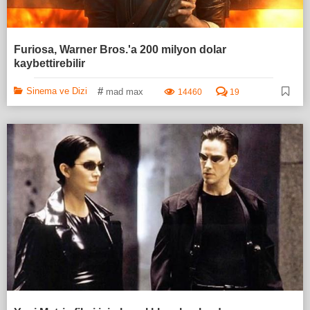
Furiosa, Warner Bros.'a 200 milyon dolar
kaybettirebilir
#
Sinema ve Dizi
mad max
14460
19