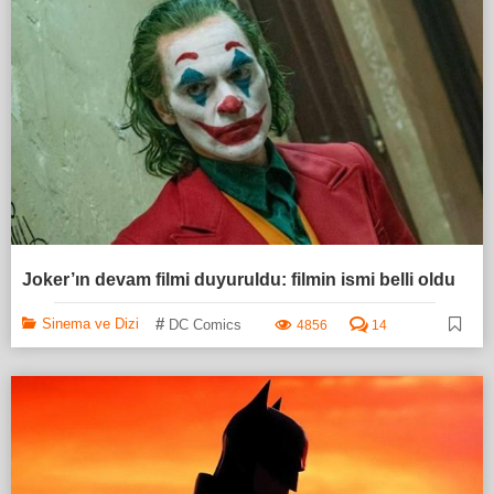
Joker’ın devam filmi duyuruldu: filmin ismi belli oldu
#
Sinema ve Dizi
DC Comics
4856
14