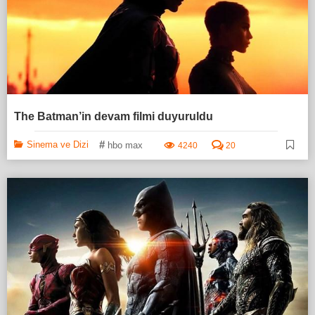
The Batman’in devam filmi duyuruldu
#
Sinema ve Dizi
hbo max
4240
20