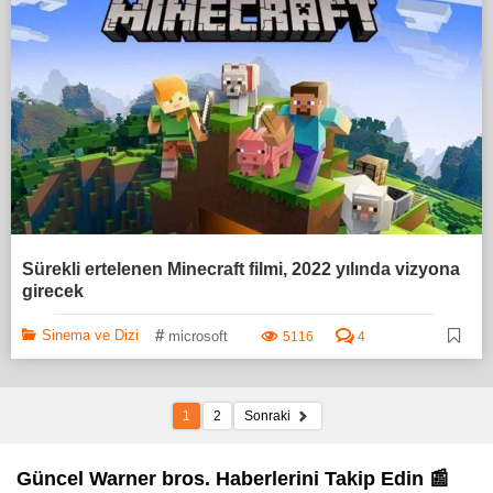
Sürekli ertelenen Minecraft filmi, 2022 yılında vizyona
girecek
#
Sinema ve Dizi
microsoft
5116
4
1
2
Sonraki
Güncel Warner bros. Haberlerini Takip Edin 📰