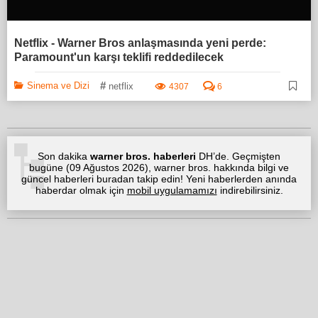
Netflix - Warner Bros anlaşmasında yeni perde:
Paramount'un karşı teklifi reddedilecek
#
Sinema ve Dizi
netflix
4307
6
Son dakika
warner bros. haberleri
DH’de. Geçmişten
bugüne (
09 Ağustos 2026
), warner bros. hakkında bilgi ve
güncel haberleri buradan takip edin! Yeni haberlerden anında
haberdar olmak için
mobil uygulamamızı
indirebilirsiniz.