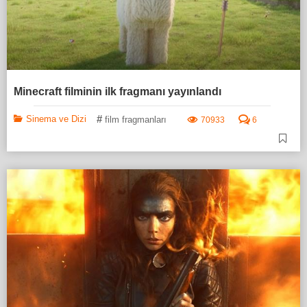
Minecraft filminin ilk fragmanı yayınlandı
#
Sinema ve Dizi
film fragmanları
70933
6