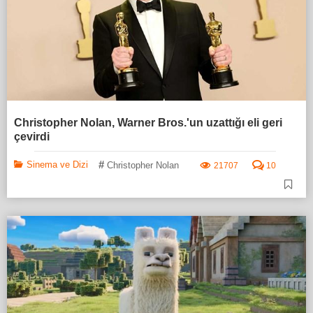
Christopher Nolan, Warner Bros.'un uzattığı eli geri
çevirdi
#
Sinema ve Dizi
Christopher Nolan
21707
10